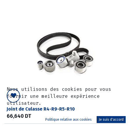
Nous utilisons des cookies pour vous
fournir une meilleure expérience
utilisateur.
Joint de Culasse R4-R9-R5-R10
66,640
DT
Politique relative aux cookies
Je suis d'accord