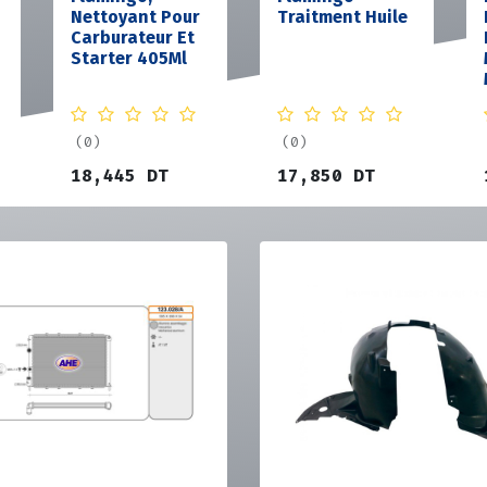
Nettoyant Pour
Traitment Huile
Carburateur Et
Starter 405Ml
(0)
(0)
18,445
DT
17,850
DT