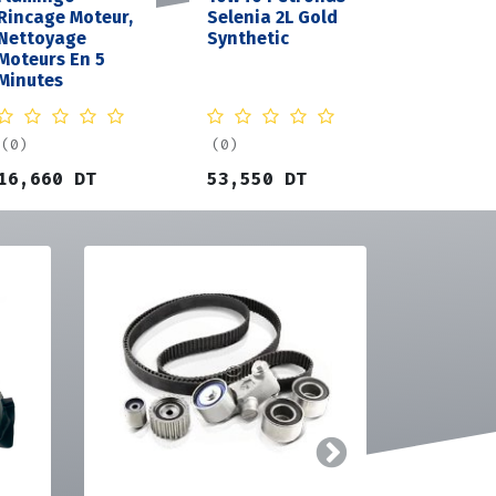
Rincage Moteur,
Selenia 2L Gold
Nettoyage
Synthetic
Moteurs En 5
Minutes
(0)
(0)
16,660
DT
53,550
DT
Suivant