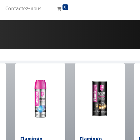
0
Contactez-nous
Flamingo,
Flamingo