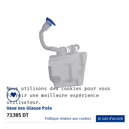
Nous utilisons des cookies pour vous
fournir une meilleure expérience
utilisateur.
Vase ess Glasse Polo
73,185
DT
Politique relative aux cookies
Je suis d'accord