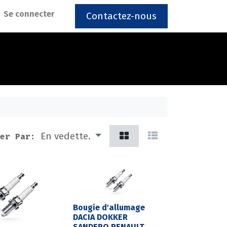
Se connecter
Contactez-nous
En vedette.
er Par:
Bougie d'allumage
DACIA DOKKER
SANDERO RENAULT