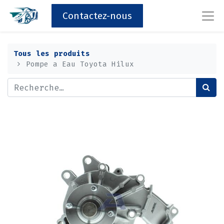
Contactez-nous
Tous les produits
Pompe a Eau Toyota Hilux