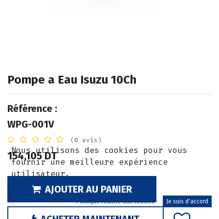
Pompe a Eau Isuzu 10Ch
Référence :
WPG-001V
(0 avis)
Nous utilisons des cookies pour vous
154,105
DT
fournir une meilleure expérience
utilisateur.
AJOUTER AU PANIER
Politique relative aux cookies
Je suis d'accord