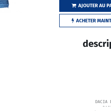
AJOUTER AU P
ACHETER MAIN
descri
DACIA 
DAC