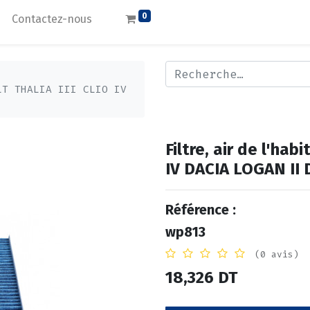
0
Contactez-nous
LT THALIA III CLIO IV
Filtre, air de l'ha
IV DACIA LOGAN II
Référence :
wp813
(0 avis)
18,326
DT