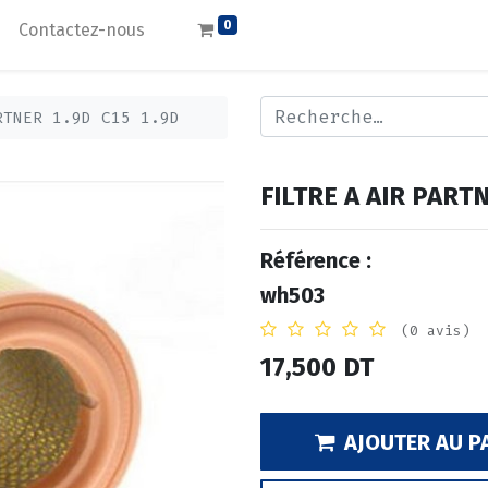
0
Contactez-nous
RTNER 1.9D C15 1.9D
FILTRE A AIR PARTN
Référence :
wh503
(0 avis)
17,500
DT
AJOUTER AU P