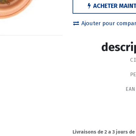
ACHETER MAIN
Ajouter pour compa
descri
C
P
EAN
Livraisons de 2 a 3 jours de