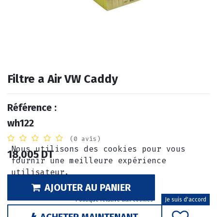
Filtre a Air VW Caddy
Référence :
wh122
(0 avis)
Nous utilisons des cookies pour vous
18,005
DT
fournir une meilleure expérience
utilisateur.
AJOUTER AU PANIER
Politique relative aux cookies
Je suis d'accord