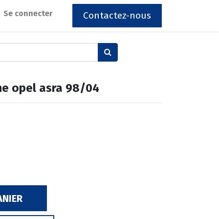
Se connecter
Contactez-nous
he opel asra 98/04
ANIER