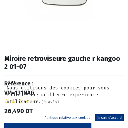
Miroire retroviseure gauche r kangoo
2 01-07
Référence :
Nous utilisons des cookies pour vous
VM=131NAG
fournir une meilleure expérience
utilisateur.
(0 avis)
26,490
DT
Politique relative aux cookies
Je suis d'accord