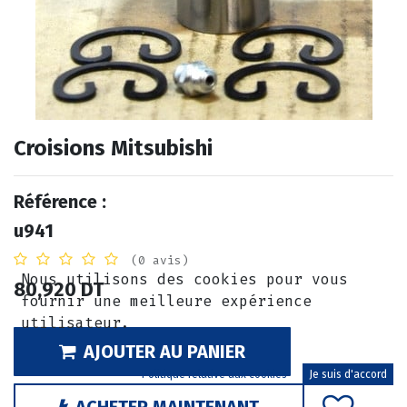
Croisions Mitsubishi
Référence :
u941
(0 avis)
Nous utilisons des cookies pour vous
80,920
DT
fournir une meilleure expérience
utilisateur.
AJOUTER AU PANIER
Politique relative aux cookies
Je suis d'accord