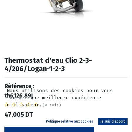
Thermostat d'eau Clio 2-3-
4/206/Logan-1-2-3
Référence :
Nous utilisons des cookies pour vous
th6126.89j
fournir une meilleure expérience
utilisateur.
(0 avis)
47,005
DT
Politique relative aux cookies
Je suis d'accord