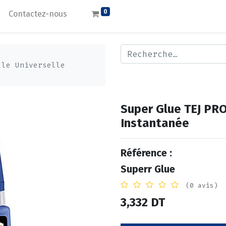
0
Contactez-nous
lle Universelle
Super Glue TEJ PRO
Instantanée
Référence :
Superr Glue
(0 avis)
3,332
DT