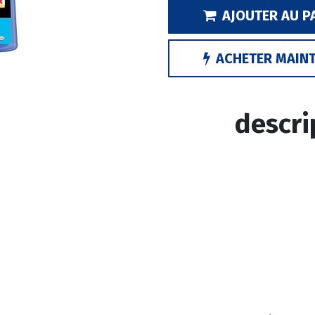
AJOUTER AU P
ACHETER MAIN
descri