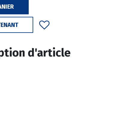
ANIER
TENANT
ption d'article