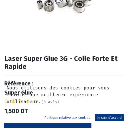
Laser Super Glue 3G - Colle Forte Et
Rapide
Référence :
Nous utilisons des cookies pour vous
Super Glue
fournir une meilleure expérience
utilisateur.
(0 avis)
1,500
DT
Politique relative aux cookies
Je suis d'accord