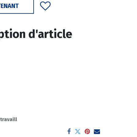
TENANT
ption d'article
 travaill