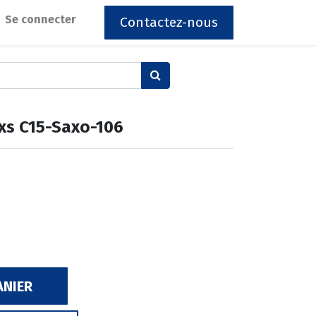
Se connecter
Contactez-nous
7xs C15-Saxo-106
ANIER