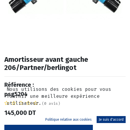
Amortisseur avant gauche
206/Partner/berlingot
Référence :
Nous utilisons des cookies pour vous
psg5204
fournir une meilleure expérience
utilisateur.
(0 avis)
145,000
DT
Politique relative aux cookies
Je suis d'accord