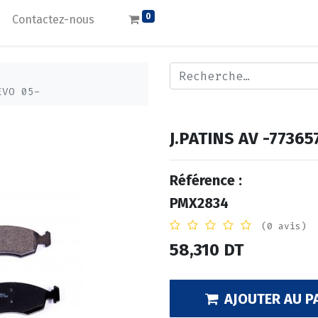
0
Contactez-nous
EVO 05-
J.PATINS AV -7736
Référence :
PMX2834
(0 avis)
58,310
DT
AJOUTER AU P