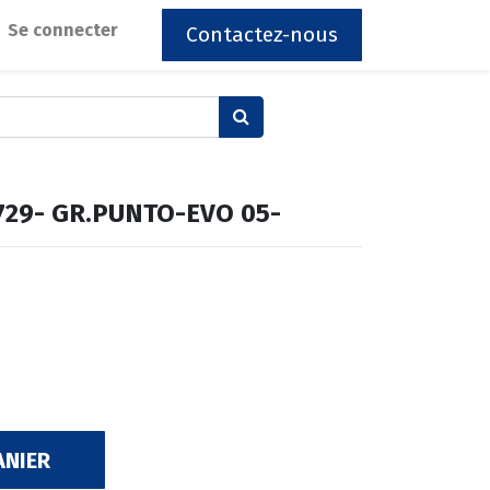
Se connecter
Contactez-nous
5729- GR.PUNTO-EVO 05-
ANIER