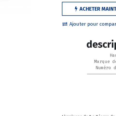
ACHETER MAIN
Ajouter pour compa
descri
Ha
Marque d
Numéro 
-----------