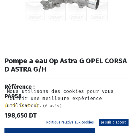
Pompe a eau Op Astra G OPEL CORSA
D ASTRA G/H
Référence :
Nous utilisons des cookies pour vous
PA958
fournir une meilleure expérience
utilisateur.
(0 avis)
198,650
DT
Politique relative aux cookies
Je suis d'accord