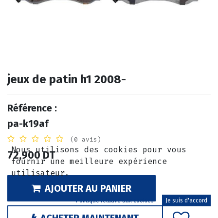
jeux de patin h1 2008-
Référence :
pa-k19af
(0 avis)
Nous utilisons des cookies pour vous
72,900
DT
fournir une meilleure expérience
utilisateur.
AJOUTER AU PANIER
Politique relative aux cookies
Je suis d'accord