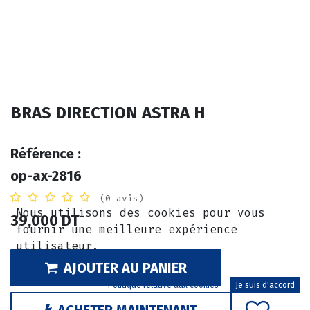
BRAS DIRECTION ASTRA H
Référence :
op-ax-2816
(0 avis)
Nous utilisons des cookies pour vous
39,000
DT
fournir une meilleure expérience
utilisateur.
AJOUTER AU PANIER
Politique relative aux cookies
Je suis d'accord