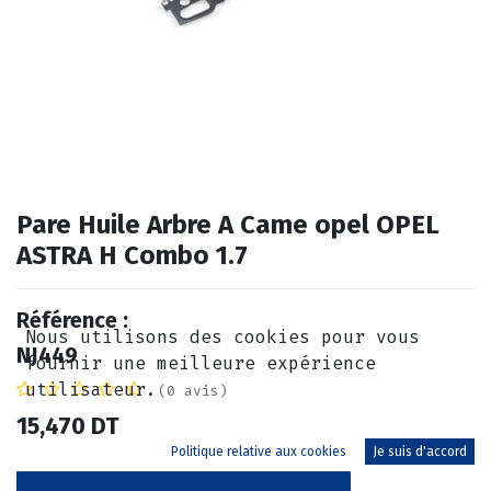
Pare Huile Arbre A Came opel OPEL
ASTRA H Combo 1.7
Référence :
Nous utilisons des cookies pour vous
NJ449
fournir une meilleure expérience
utilisateur.
(0 avis)
15,470
DT
Politique relative aux cookies
Je suis d'accord