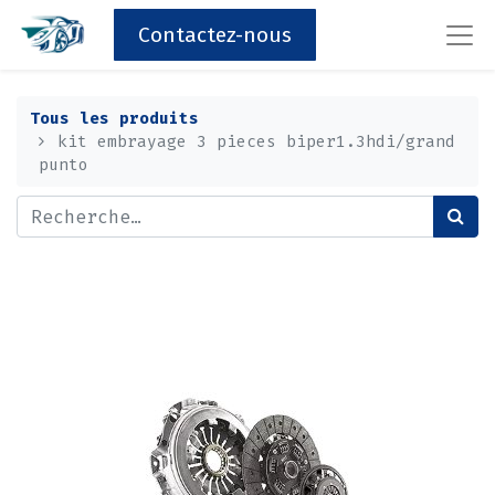
Contactez-nous
Tous les produits
kit embrayage 3 pieces biper1.3hdi/grand
punto