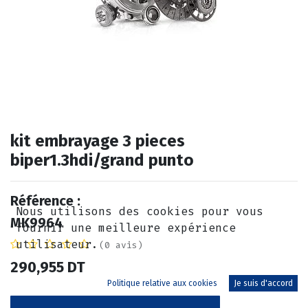
kit embrayage 3 pieces
biper1.3hdi/grand punto
Référence :
Nous utilisons des cookies pour vous
MK9964
fournir une meilleure expérience
utilisateur.
(0 avis)
290,955
DT
Politique relative aux cookies
Je suis d'accord