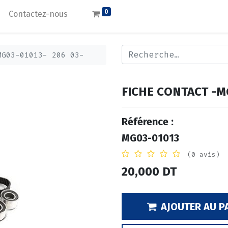
0
Contactez-nous
MG03-01013- 206 03-
FICHE CONTACT -MG
Référence :
MG03-01013
(0 avis)
20,000
DT
AJOUTER AU P