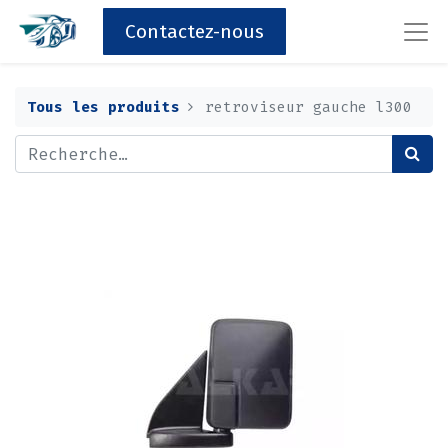
Contactez-nous
Tous les produits
retroviseur gauche l300