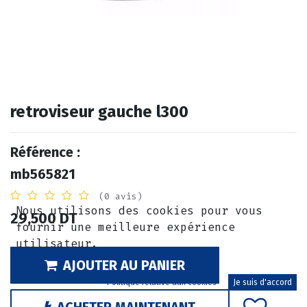
retroviseur gauche l300
Référence :
mb565821
(0 avis)
Nous utilisons des cookies pour vous
29,500
DT
fournir une meilleure expérience
utilisateur.
AJOUTER AU PANIER
Politique relative aux cookies
Je suis d'accord