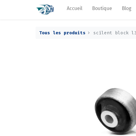
Accueil
Boutique
Blog
Tous les produits
scilent block l