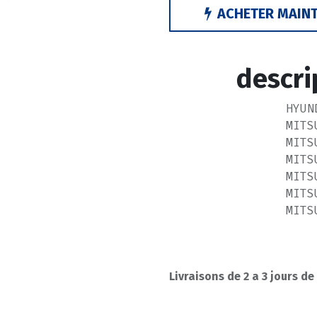
ACHETER MAIN
descri
HYUN
MITS
MITS
MITS
MITS
MITS
MITS
Livraisons de 2 a 3 jours de