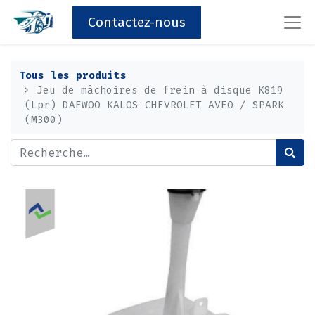
Contactez-nous
Tous les produits
Jeu de mâchoires de frein à disque K819
(Lpr) DAEWOO KALOS CHEVROLET AVEO / SPARK
(M300)