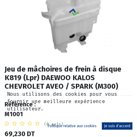
Jeu de mâchoires de frein à disque
K819 (Lpr) DAEWOO KALOS
CHEVROLET AVEO / SPARK (M300)
Nous utilisons des cookies pour vous
fournir une meilleure expérience
Référence :
utilisateur.
M1001
(0 avis)
Politique relative aux cookies
Je suis d'accord
69,230
DT