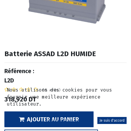
Batterie ASSAD L2D HUMIDE
Référence :
L2D
Nous utilisons des cookies pour vous
(0 avis)
fournir une meilleure expérience
318,920
DT
utilisateur.
AJOUTER AU PANIER
Politique relative aux cookies
Je suis d'accord