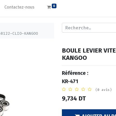
0
Contactez-nous
68122-CLIO-KANGOO
BOULE LEVIER VIT
KANGOO
Référence :
KR-471
(0 avis)
9,734
DT