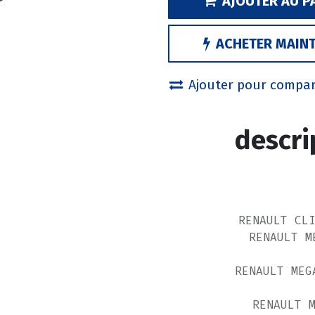
AJOUTER AU P
ACHETER MAIN
Ajouter pour compa
descri
RENAULT CL
RENAULT M
RENAULT MEG
RENAULT 