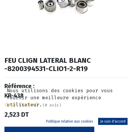
FEU CLIGN LATERAL BLANC
-8200394531-CLIO1-2-R19
Référence :
Nous utilisons des cookies pour vous
KR-438
fournir une meilleure expérience
utilisateur.
(0 avis)
2,523
DT
Politique relative aux cookies
Je suis d'accord