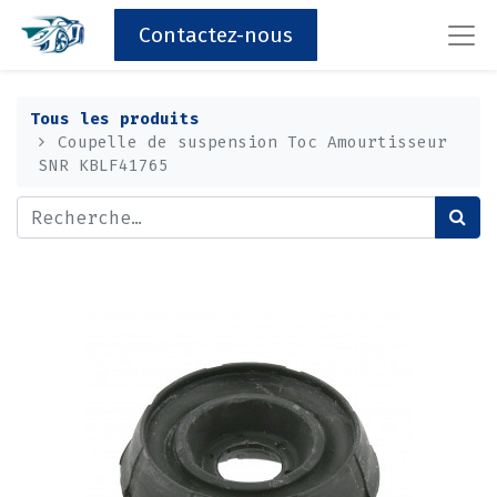
Contactez-nous
Tous les produits
Coupelle de suspension Toc Amourtisseur
SNR KBLF41765