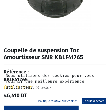
Coupelle de suspension Toc
Amourtisseur SNR KBLF41765
Référence :
Nous utilisons des cookies pour vous
KBLF41765
fournir une meilleure expérience
utilisateur.
(0 avis)
46,410
DT
Politique relative aux cookies
Je suis d'accord