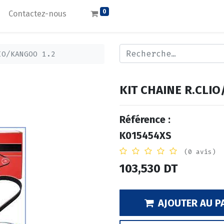
0
Contactez-nous
IO/KANGOO 1.2
KIT CHAINE R.CLI
Référence :
K015454XS
(0 avis)
103,530
DT
AJOUTER AU P