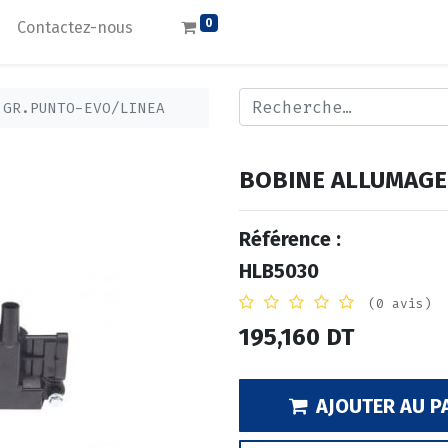
0
Contactez-nous
 GR.PUNTO-EVO/LINEA
BOBINE ALLUMAGE
Référence :
HLB5030
(0 avis)
195,160
DT
AJOUTER AU P