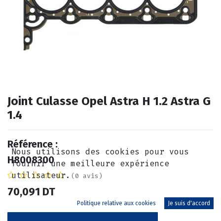
Joint Culasse Opel Astra H 1.2 Astra G
1.4
Référence :
Nous utilisons des cookies pour vous
H8008300
fournir une meilleure expérience
utilisateur.
(0 avis)
70,091
DT
Politique relative aux cookies
Je suis d'accord