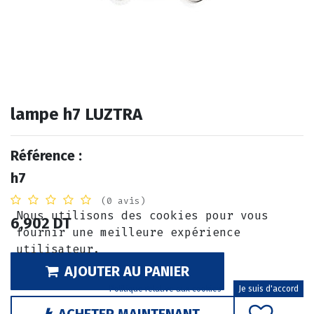
lampe h7 LUZTRA
Référence :
h7
(0 avis)
Nous utilisons des cookies pour vous
6,902
DT
fournir une meilleure expérience
utilisateur.
AJOUTER AU PANIER
Politique relative aux cookies
Je suis d'accord