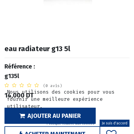
eau radiateur g13 5l
Référence :
g135l
(0 avis)
Nous utilisons des cookies pour vous
14,000
DT
fournir une meilleure expérience
utilisateur.
AJOUTER AU PANIER
Politique relative aux cookies
Je suis d'accord