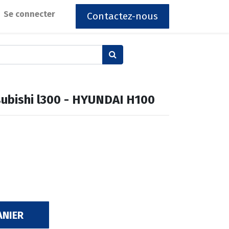
Se connecter
Contactez-nous
subishi l300 - HYUNDAI H100
ANIER