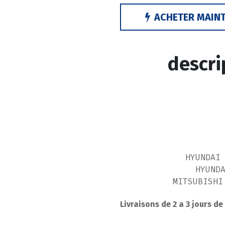
ACHETER MAIN
descri
HYUNDAI
HYUND
MITSUBISHI
Livraisons de 2 a 3 jours de
MITSUBISHI 
MITSUBISHI