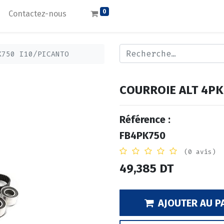
0
Contactez-nous
K750 I10/PICANTO
COURROIE ALT 4PK
Référence :
FB4PK750
(0 avis)
49,385
DT
AJOUTER AU P