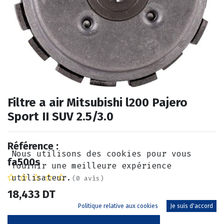
Filtre a air Mitsubishi l200 Pajero
Sport II SUV 2.5/3.0
Référence :
Nous utilisons des cookies pour vous
fa500s
fournir une meilleure expérience
utilisateur.
(0 avis)
18,433
DT
Politique relative aux cookies
Je suis d'accord