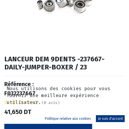
LANCEUR DEM 9DENTS -237667-
DAILY-JUMPER-BOXER / 23
Référence :
Nous utilisons des cookies pour vous
F032237667
fournir une meilleure expérience
utilisateur.
(0 avis)
41,650
DT
Politique relative aux cookies
Je suis d'accord