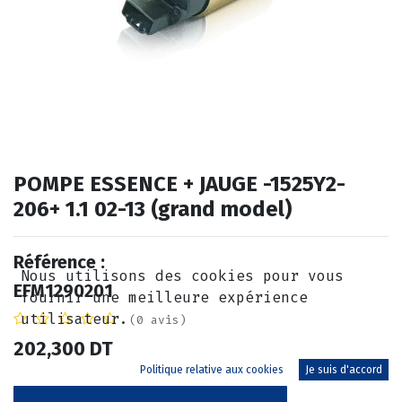
POMPE ESSENCE + JAUGE -1525Y2-
206+ 1.1 02-13 (grand model)
Référence :
Nous utilisons des cookies pour vous
EFM1290201
fournir une meilleure expérience
utilisateur.
(0 avis)
202,300
DT
Politique relative aux cookies
Je suis d'accord