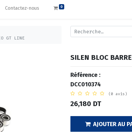
0
Contactez-nous
IO GT LINE
SILEN BLOC BARRE 
Référence :
DCC010374
(0 avis)
26,180
DT
AJOUTER AU P