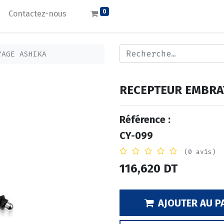
0
Contactez-nous
YAGE ASHIKA
RECEPTEUR EMBRA
Référence :
CY-099
(0 avis)
116,620
DT
AJOUTER AU P