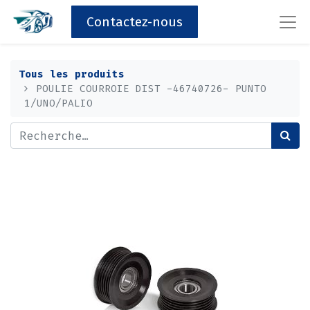
Contactez-nous
Tous les produits
POULIE COURROIE DIST -46740726- PUNTO
1/UNO/PALIO