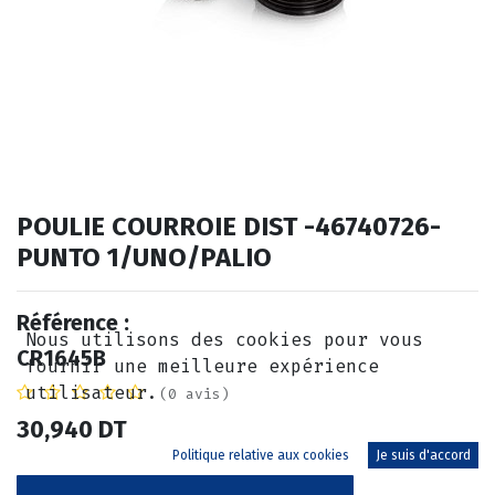
POULIE COURROIE DIST -46740726-
PUNTO 1/UNO/PALIO
Référence :
Nous utilisons des cookies pour vous
CR1645B
fournir une meilleure expérience
utilisateur.
(0 avis)
30,940
DT
Politique relative aux cookies
Je suis d'accord