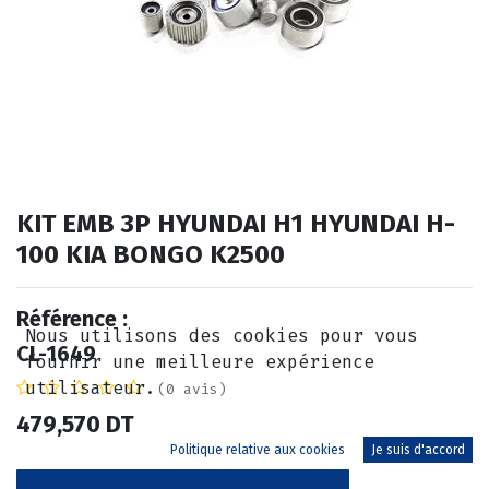
KIT EMB 3P HYUNDAI H1 HYUNDAI H-
100 KIA BONGO K2500
Référence :
Nous utilisons des cookies pour vous
CL-1649
fournir une meilleure expérience
utilisateur.
(0 avis)
479,570
DT
Politique relative aux cookies
Je suis d'accord