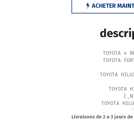
ACHETER MAIN
descri
TOYOTA 4 R
TOYOTA FOR
TOYOTA HILU
TOYOTA H
(_N
TOYOTA HIL
Livraisons de 2 a 3 jours de
TOYOTA HIL
TOYOTA H