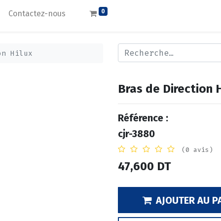
0
Contactez-nous
on Hilux
Bras de Direction H
Référence :
cjr-3880
(0 avis)
47,600
DT
AJOUTER AU P