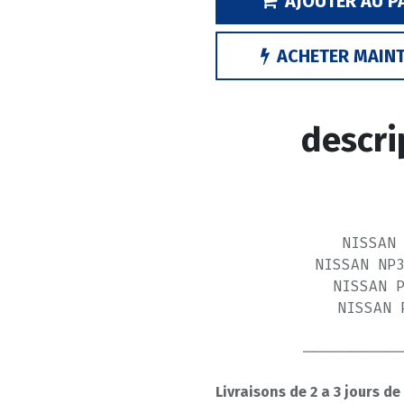
AJOUTER AU P
ACHETER MAIN
descri
NISSAN
NISSAN NP
NISSAN 
NISSAN 
-----------
Livraisons de 2 a 3 jours de