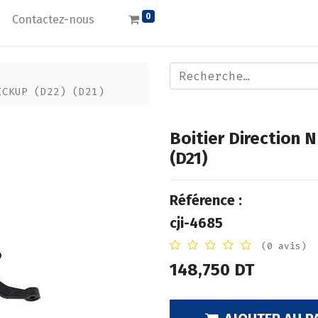
0
Contactez-nous
ICKUP (D22) (D21)
Boitier Direction
(D21)
Référence :
cji-4685
(0 avis)
148,750
DT