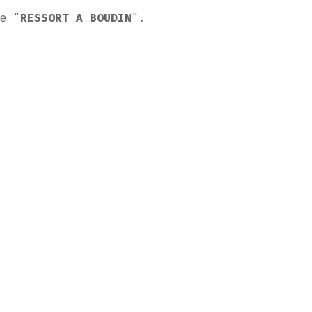
e "
RESSORT A BOUDIN
".