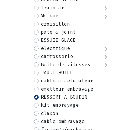
Train ar
Moteur
croisillon
pate a joint
ESSUIE GLACE
electrique
carrosserie
Boîte de vitesses
JAUGE HUILE
cable accelerateur
emetteur embrayage
RESSORT A BOUDIN
kit embrayage
claxon
cable embrayage
freinage/machoires