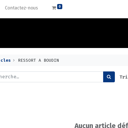
0
Contactez-nous
icles
RESSORT A BOUDIN
Tri
Aucun article déf