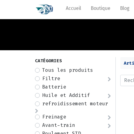
Accueil
Boutique
Blog
CATÉGORIES
Art
Tous les produits
Filtre
Batterie
Huile et Additif
refroidissement moteur
Freinage
Avant-train
Roulement STD