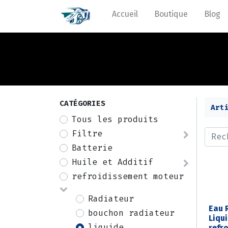
Accueil
Boutique
Blog
CATÉGORIES
Art
Tous les produits
Filtre
Batterie
Huile et Additif
refroidissement moteur
Radiateur
Eau 
bouchon radiateur
Liqu
liquide
refr