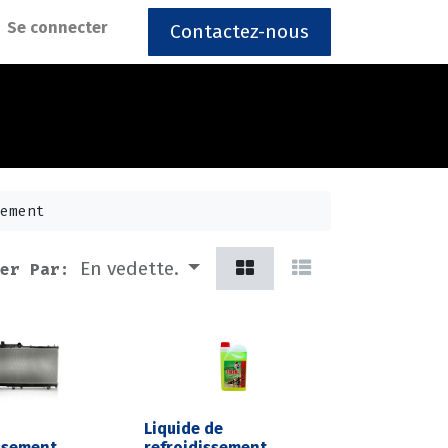
Se connecter
Contactez-nous
sement
En vedette.
er Par:
Liquide de
ssement
refroidissement