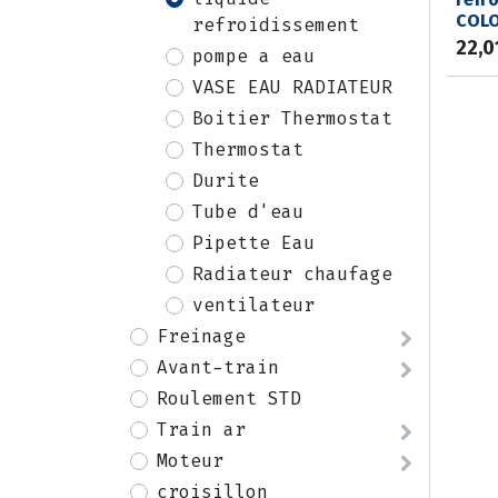
COL
refroidissement
22,0
pompe a eau
VASE EAU RADIATEUR
Boitier Thermostat
Thermostat
Durite
Tube d'eau
Pipette Eau
Radiateur chaufage
ventilateur
Freinage
Avant-train
Roulement STD
Train ar
Moteur
croisillon