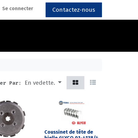
Se connecter
Contactez-nous
En vedette.
er Par:
Coussinet de tête de
bielle GLYCO 01-4138/4