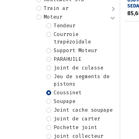
SEDA
Train ar
85,
Moteur
Tendeur
Courroie
trapézoïdale
Support Moteur
PARAHUILE
joint de culasse
Jeu de segments de
pistons
Coussinet
Soupape
Joint cache soupape
joint de carter
Pochette joint
joint collecteur