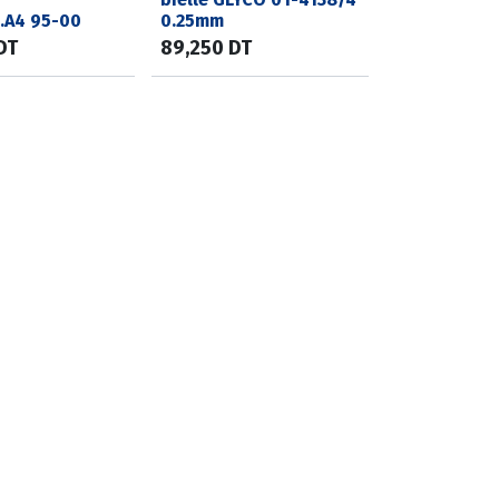
.A4 95-00
0.25mm
DT
89,250
DT