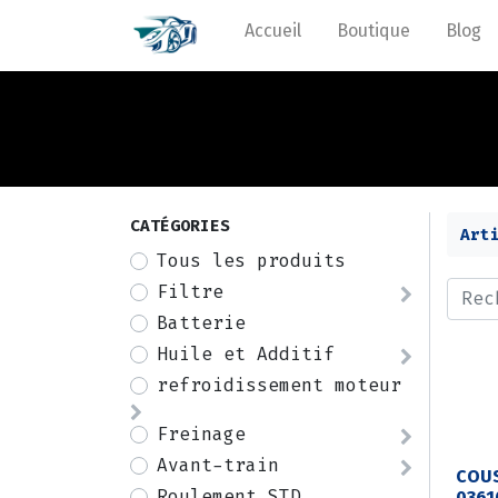
Accueil
Boutique
Blog
CATÉGORIES
Art
Tous les produits
Filtre
Batterie
Huile et Additif
refroidissement moteur
Freinage
Avant-train
COUS
Roulement STD
0361